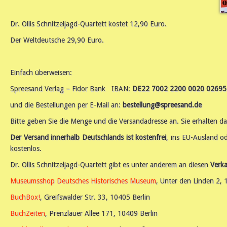
Dr. Ollis Schnitzeljagd-Quartett kostet 12,90 Euro.
Der Weltdeutsche 29,90 Euro.
Einfach überweisen:
Spreesand Verlag – Fidor Bank IBAN:
DE22 7002 2200 0020 026
und die Bestellungen per E-Mail an:
bestellung@spreesand.de
Bitte geben Sie die Menge und die Versandadresse an. Sie erhalten dar
Der Versand innerhalb Deutschlands ist kostenfrei
, ins EU-Ausland o
kostenlos.
Dr. Ollis Schnitzeljagd-Quartett gibt es unter anderem an diesen
Verka
Museumsshop Deutsches Historisches Museum
, Unter den Linden 2, 
BuchBox!
, Greifswalder Str. 33, 10405 Berlin
BuchZeiten
, Prenzlauer Allee 171, 10409 Berlin