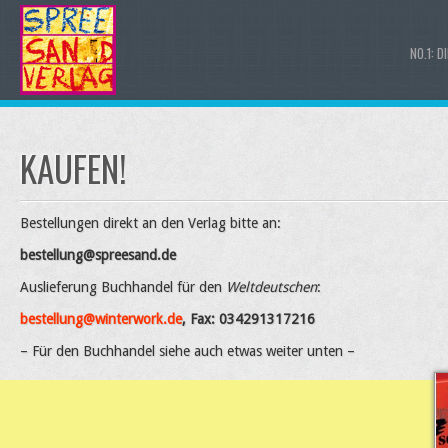
NO.1: D
KAUFEN!
Bestellungen direkt an den Verlag bitte an:
bestellung@spreesand.de
Auslieferung Buchhandel für den
Weltdeutschen
:
bestellung@winterwork.de
, Fax: 034291317216
– Für den Buchhandel siehe auch etwas weiter unten –